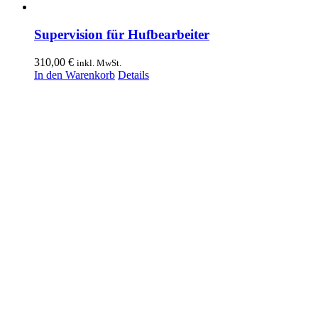
Supervision für Hufbearbeiter
310,00
€
inkl. MwSt.
In den Warenkorb
Details