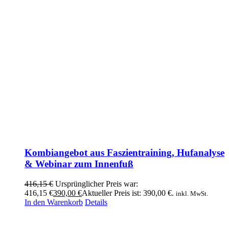
Kombiangebot aus Faszientraining, Hufanalyse
& Webinar zum Innenfuß
416,15
€
Ursprünglicher Preis war:
416,15 €
390,00
€
Aktueller Preis ist: 390,00 €.
inkl. MwSt.
In den Warenkorb
Details