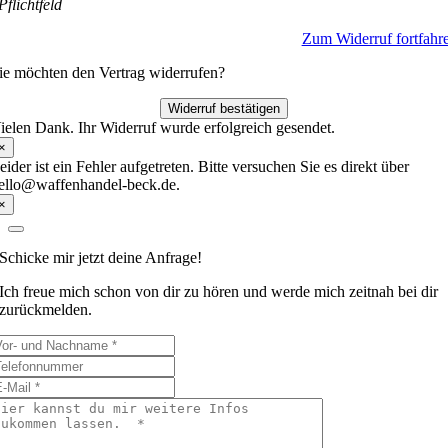
Pflichtfeld
Zum Widerruf fortfahr
ie möchten den Vertrag widerrufen?
Widerruf bestätigen
ielen Dank. Ihr Widerruf wurde erfolgreich gesendet.
×
eider ist ein Fehler aufgetreten. Bitte versuchen Sie es direkt über
ello@waffenhandel-beck.de.
×
Schicke mir jetzt deine Anfrage!
Ich freue mich schon von dir zu hören und werde mich zeitnah bei dir
zurückmelden.