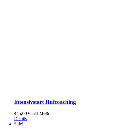
Intensivstart Hufcoaching
445,00
€
inkl. MwSt.
Details
Sale!