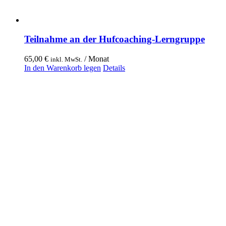
Teilnahme an der Hufcoaching-Lerngruppe
65,00
€
/ Monat
inkl. MwSt.
In den Warenkorb legen
Details