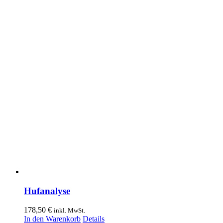
Hufanalyse
178,50
€
inkl. MwSt.
In den Warenkorb
Details