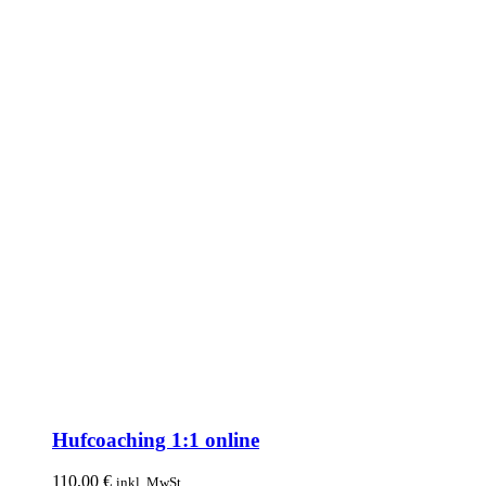
Hufcoaching 1:1 online
110,00
€
inkl. MwSt.