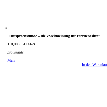
Hufsprechstunde – die Zweitmeinung für Pferdebesitzer
110,00
€
inkl. MwSt.
pro Stunde
Mehr
In den Warenko