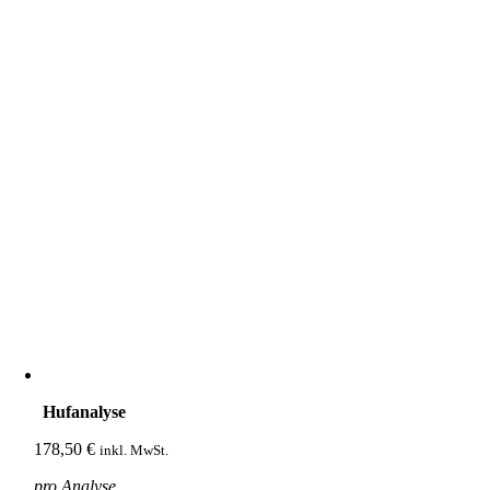
Hufanalyse
178,50
€
inkl. MwSt.
pro Analyse