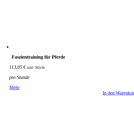
Faszientraining für Pferde
113,05
€
inkl. MwSt.
pro Stunde
Mehr
In den Warenko