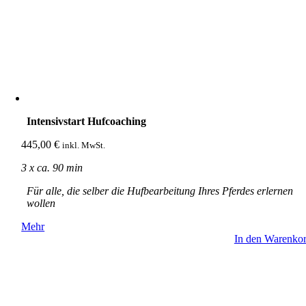
Intensivstart Hufcoaching
445,00
€
inkl. MwSt.
3 x ca. 90 min
Für alle, die selber die Hufbearbeitung Ihres Pferdes erlernen
wollen
Mehr
In den Warenko