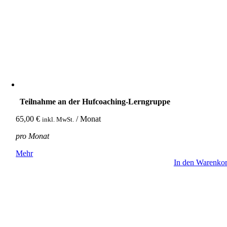
Teilnahme an der Hufcoaching-Lerngruppe
65,00
€
/ Monat
inkl. MwSt.
pro Monat
Mehr
In den Warenko