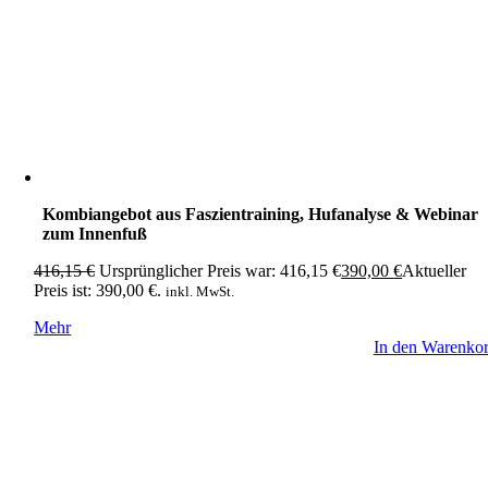
Kombiangebot aus Faszientraining, Hufanalyse & Webinar
zum Innenfuß
416,15
€
Ursprünglicher Preis war: 416,15 €
390,00
€
Aktueller
Preis ist: 390,00 €.
inkl. MwSt.
Mehr
In den Warenko