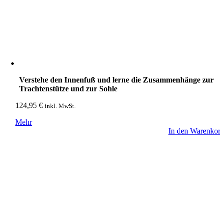
Verstehe den Innenfuß und lerne die Zusammenhänge zur
Trachtenstütze und zur Sohle
124,95
€
inkl. MwSt.
Mehr
In den Warenko