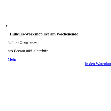
Hufkurs-Workshop live am Wochenende
525,00
€
inkl. MwSt.
pro Person inkl. Getränke
Mehr
In den Warenko